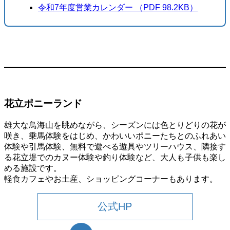
令和7年度営業カレンダー （PDF 98.2KB）
花立ポニーランド
雄大な鳥海山を眺めながら、シーズンには色とりどりの花が
咲き、乗馬体験をはじめ、かわいいポニーたちとのふれあい
体験や引馬体験、無料で遊べる遊具やツリーハウス、隣接す
る花立堤でのカヌー体験や釣り体験など、大人も子供も楽し
める施設です。
軽食カフェやお土産、ショッピングコーナーもあります。
公式HP