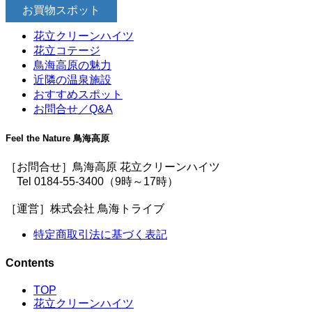
お買物スポット
花立クリーンハイツ
花立コテージ
鳥海高原の魅力
近隣の温泉施設
おすすめスポット
お問合せ／Q&A
Feel the Nature 鳥海高原
［お問合せ］鳥海高原 花立クリーンハイツ
Tel 0184-55-3400（9時～17時）
［運営］株式会社 鳥海トライブ
特定商取引法に基づく表記
Contents
TOP
花立クリーンハイツ