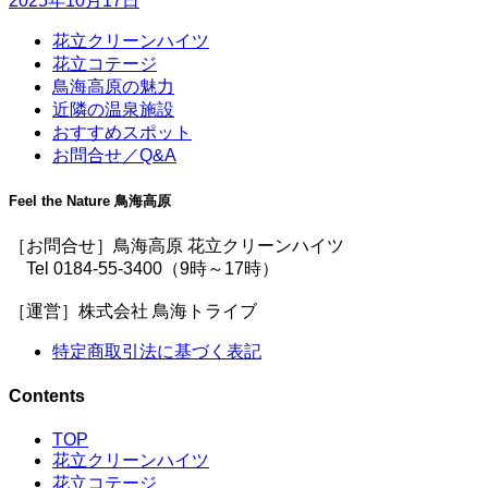
2025年10月17日
花立クリーンハイツ
花立コテージ
鳥海高原の魅力
近隣の温泉施設
おすすめスポット
お問合せ／Q&A
Feel the Nature 鳥海高原
［お問合せ］鳥海高原 花立クリーンハイツ
Tel 0184-55-3400（9時～17時）
［運営］株式会社 鳥海トライブ
特定商取引法に基づく表記
Contents
TOP
花立クリーンハイツ
花立コテージ